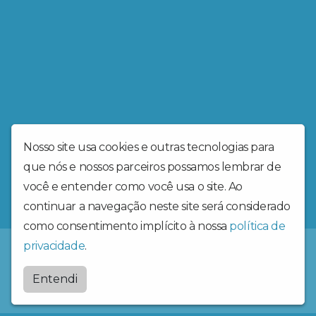
Nosso site usa cookies e outras tecnologias para
que nós e nossos parceiros possamos lembrar de
você e entender como você usa o site. Ao
continuar a navegação neste site será considerado
como consentimento implícito à nossa
política de
privacidade
.
Radiosantaritadecassia
Entendi
by
BRASCAST