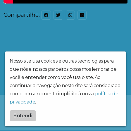
Compartilhe:
Nosso site usa cookies e outras tecnologias para
que nós e nossos parceiros possamos lembrar de
você e entender como você usa o site. Ao
continuar a navegação neste site será considerado
como consentimento implícito à nossa
política de
privacidade
.
Radiosantaritadecassia
Entendi
by
BRASCAST