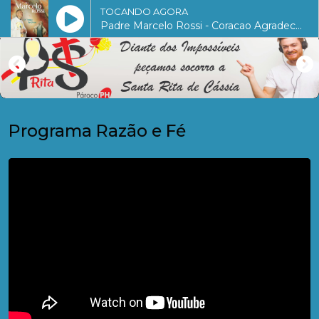
TOCANDO AGORA
Padre Marcelo Rossi - Coracao Agradecido (Oracao Cap 9)
Programa Razão e Fé