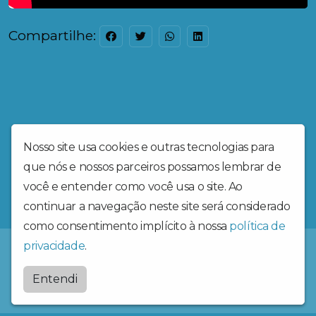
Compartilhe:
Nosso site usa cookies e outras tecnologias para
que nós e nossos parceiros possamos lembrar de
você e entender como você usa o site. Ao
continuar a navegação neste site será considerado
como consentimento implícito à nossa
política de
privacidade
.
Radiosantaritadecassia
Entendi
by
BRASCAST