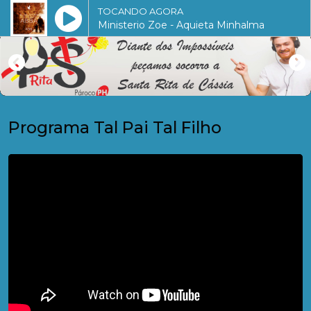
TOCANDO AGORA
Ministerio Zoe - Aquieta Minhalma
Programa Tal Pai Tal Filho